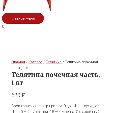
Главное меню
0
Главная
/
Каталог
/
Телятина
/ Телятина почечная
часть, 1 кг
Телятина почечная часть,
1 кг
680
₽
Срок хранения: ливер при t от 0 до +4 — 1 сутки, от
-1 до 0 — 2 суток, при -18 — 4 месяца. Охлаждённый