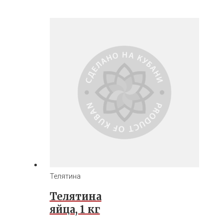
Телятина
Телятина
яйца, 1 кг