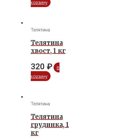
корзину
Телятина
Телятина
хвост, 1 кг
320
₽
В
корзину
Телятина
Телятина
грудинка, 1
кг