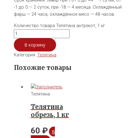
-1 до 0 — 2 суток, при -18 — 4 месяца. Охлаждённый
фарш — 24 часа, охлаждённое мясо — 48 часов.
Количество товара Телятина антрекот, 1 кг
В корзину
Категория:
Телятина
Похожие товары
Телятина
Телятина
обрезь, 1 кг
60
₽
В