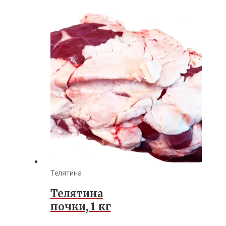
Телятина
Телятина
почки, 1 кг