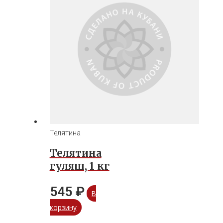
Телятина
Телятина
гуляш, 1 кг
545
₽
В
корзину