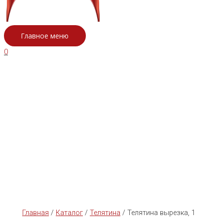
Главное меню
0
Главная
/
Каталог
/
Телятина
/ Телятина вырезка, 1