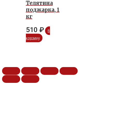
Телятина
поджарка, 1
кг
510
₽
В
корзину