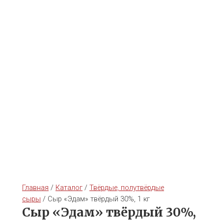
Главная
/
Каталог
/
Твёрдые, полутвёрдые
сыры
/ Сыр «Эдам» твёрдый 30%, 1 кг
Сыр «Эдам» твёрдый 30%,