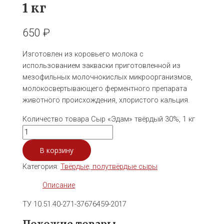
1 кг
650
₽
Изготовлен из коровьего молока с
использованием закваски приготовленной из
мезофильных молочнокислых микроорганизмов,
молокосвертывающего ферментного препарата
животного происхождения, хлористого кальция.
Количество товара Сыр «Эдам» твёрдый 30%, 1 кг
В корзину
Категория:
Твёрдые, полутвёрдые сыры
Описание
ТУ 10.51.40-271-37676459-2017