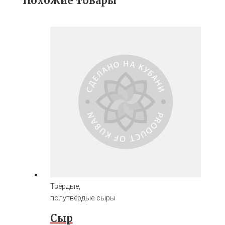
Похожие товары
Твёрдые,
полутвёрдые сыры
Сыр