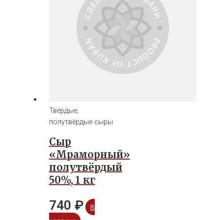
Твёрдые,
полутвёрдые сыры
Сыр
«Мраморный»
полутвёрдый
50%, 1 кг
740
₽
В